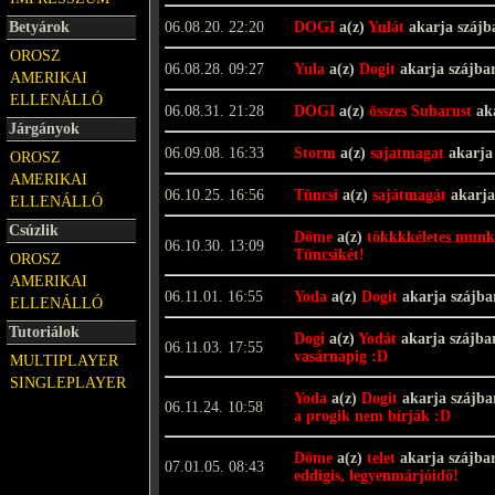
Betyárok
06.08.20. 22:20
DOGI
a(z)
Yulát
akarja szájb
OROSZ
06.08.28. 09:27
Yula
a(z)
Dogit
akarja szájba
AMERIKAI
ELLENÁLLÓ
06.08.31. 21:28
DOGI
a(z)
összes Subarust
aka
Járgányok
06.09.08. 16:33
Storm
a(z)
sajatmagat
akarja
OROSZ
AMERIKAI
06.10.25. 16:56
Tüncsi
a(z)
sajátmagát
akarja
ELLENÁLLÓ
Csúzlik
Döme
a(z)
tökkkkéletes munk
06.10.30. 13:09
Tüncsikét!
OROSZ
AMERIKAI
06.11.01. 16:55
Yoda
a(z)
Dogit
akarja szájb
ELLENÁLLÓ
Tutoriálok
Dogi
a(z)
Yodát
akarja szájba
06.11.03. 17:55
vasárnapig :D
MULTIPLAYER
SINGLEPLAYER
Yoda
a(z)
Dogit
akarja szájb
06.11.24. 10:58
a progik nem bírják :D
Döme
a(z)
telet
akarja szájba
07.01.05. 08:43
eddigis, legyenmárjóidő!